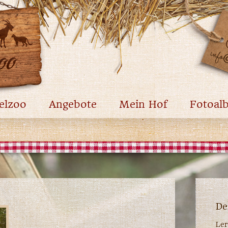
elzoo
Angebote
Mein Hof
Fotoal
De
Ler