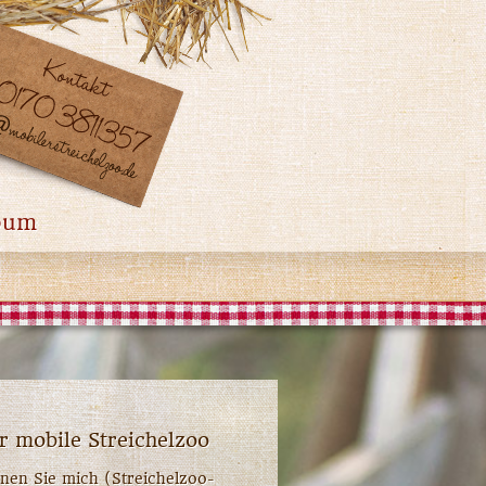
bum
r mobile Streichelzoo
nen Sie mich (Streichelzoo-