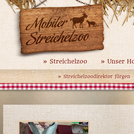
» Streichelzoo
» Unser H
» Streichelzoodirektor Jürgen