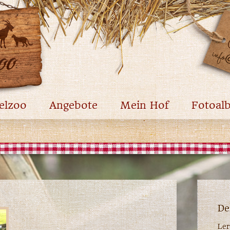
elzoo
Angebote
Mein Hof
Fotoal
De
Ler