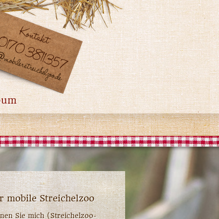
bum
r mobile Streichelzoo
nen Sie mich (Streichelzoo-