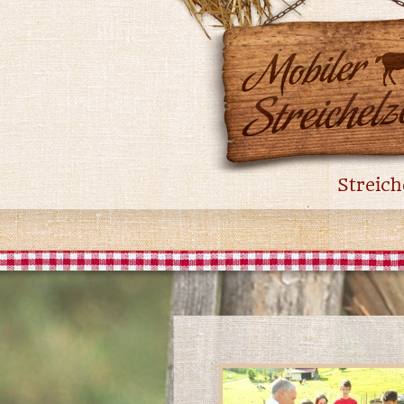
Streich